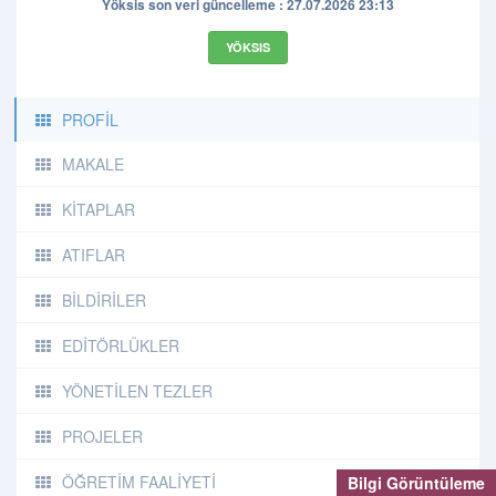
Yöksis son veri güncelleme : 27.07.2026 23:13
YÖKSIS
PROFİL
MAKALE
KİTAPLAR
ATIFLAR
BİLDİRİLER
EDİTÖRLÜKLER
YÖNETİLEN TEZLER
PROJELER
ÖĞRETİM FAALİYETİ
Bilgi Görüntüleme