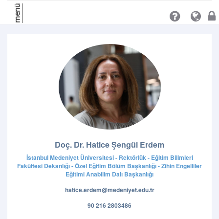
menü
Doç. Dr. Hatice Şengül Erdem
İstanbul Medeniyet Üniversitesi - Rektörlük - Eğitim Bilimleri
Fakültesi Dekanlığı - Özel Eğitim Bölüm Başkanlığı - Zihin Engelliler
Eğitimi Anabilim Dalı Başkanlığı
hatice.erdem@medeniyet.edu.tr
90 216 2803486