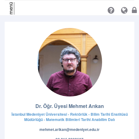
menü
Dr. Öğr. Üyesi Mehmet Arıkan
İstanbul Medeniyet Üniversitesi - Rektörlük - Bilim Tarihi Enstitüsü
Müdürlüğü - Matematik Bilimleri Tarihi Anabilim Dalı
mehmet.arikan@medeniyet.edu.tr