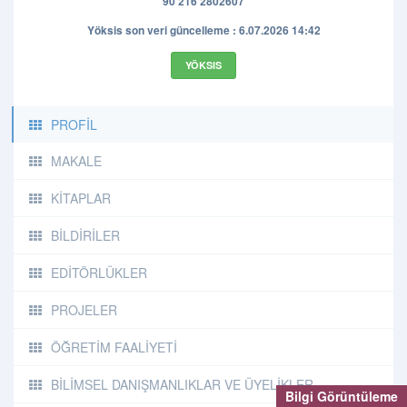
90 216 2802607
Yöksis son veri güncelleme : 6.07.2026 14:42
YÖKSIS
PROFİL
MAKALE
KİTAPLAR
BİLDİRİLER
EDİTÖRLÜKLER
PROJELER
ÖĞRETİM FAALİYETİ
BİLİMSEL DANIŞMANLIKLAR VE ÜYELİKLER
Bilgi Görüntüleme