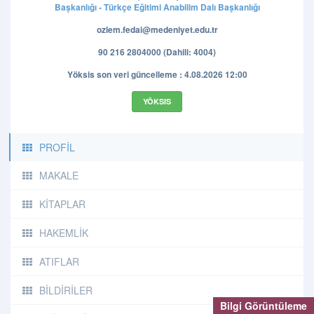
Başkanlığı - Türkçe Eğitimi Anabilim Dalı Başkanlığı
ozlem.fedai@medeniyet.edu.tr
90 216 2804000 (Dahili: 4004)
Yöksis son veri güncelleme : 4.08.2026 12:00
YÖKSIS
PROFİL
MAKALE
KİTAPLAR
HAKEMLİK
ATIFLAR
BİLDİRİLER
Bilgi Görüntüleme