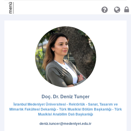
menü
Doç. Dr. Deniz Tunçer
İstanbul Medeniyet Üniversitesi - Rektörlük - Sanat, Tasarım ve
Mimarlık Fakültesi Dekanlığı - Türk Musikisi Bölüm Başkanlığı - Türk
Musikisi Anabilim Dalı Başkanlığı
deniz.tuncer@medeniyet.edu.tr