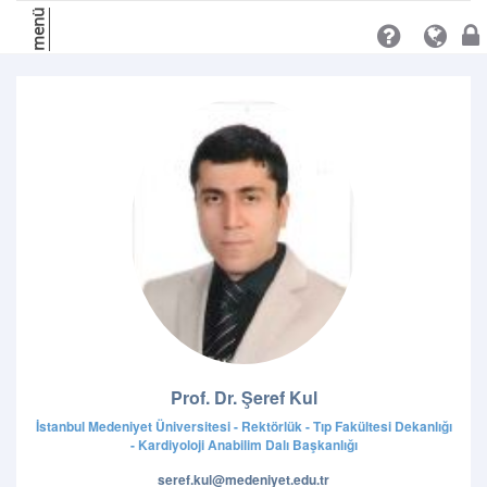
menü
Prof. Dr. Şeref Kul
İstanbul Medeniyet Üniversitesi - Rektörlük - Tıp Fakültesi Dekanlığı
- Kardiyoloji Anabilim Dalı Başkanlığı
seref.kul@medeniyet.edu.tr