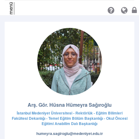
menü
Arş. Gör. Hüsna Hümeyra Sağıroğlu
İstanbul Medeniyet Üniversitesi - Rektörlük - Eğitim Bilimleri
Fakültesi Dekanlığı - Temel Eğitim Bölüm Başkanlığı - Okul Öncesi
Eğitimi Anabilim Dalı Başkanlığı
humeyra.sagiroglu@medeniyet.edu.tr