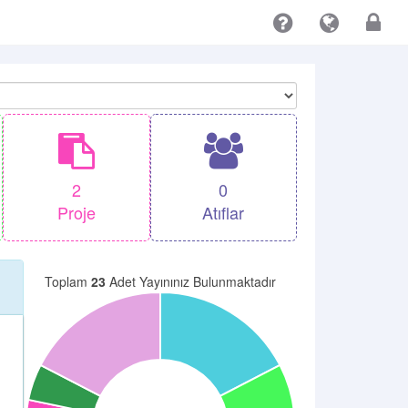
2
0
Proje
Atıflar
Toplam
23
Adet Yayınınız Bulunmaktadır