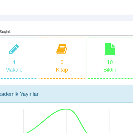
4
0
10
Makale
Kitap
Bildiri
ademik Yayınlar