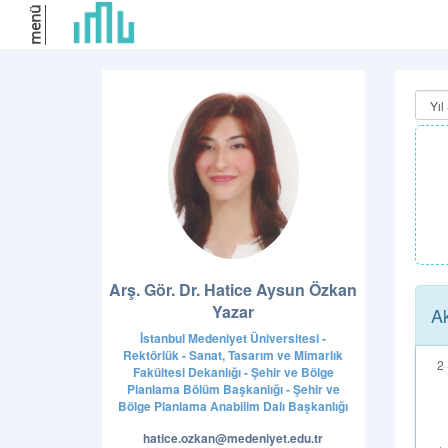
menü
Arş. Gör. Dr. Hatice Aysun Özkan
Yazar
Ak
İstanbul Medeniyet Üniversitesi -
Rektörlük - Sanat, Tasarım ve Mimarlık
Fakültesi Dekanlığı - Şehir ve Bölge
Planlama Bölüm Başkanlığı - Şehir ve
Bölge Planlama Anabilim Dalı Başkanlığı
hatice.ozkan@medeniyet.edu.tr