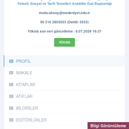
Felsefi, Sosyal ve Tarih Temelleri Anabilim Dalı Başkanlığı
mutlu.aksoy@medeniyet.edu.tr
90 216 2803553 (Dahili: 3553)
Yöksis son veri güncelleme : 6.07.2026 16:31
YÖKSIS
PROFİL
MAKALE
KİTAPLAR
ATIFLAR
BİLDİRİLER
EDİTÖRLÜKLER
Bilgi Görüntüleme