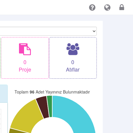
0
0
Proje
Atıflar
Toplam
96
Adet Yayınınız Bulunmaktadır