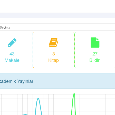
43
3
27
Makale
Kitap
Bildiri
ademik Yayınlar