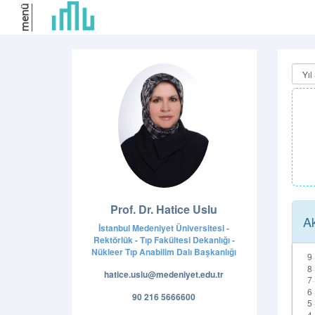
menü
Prof. Dr. Hatice Uslu
Ak
İstanbul Medeniyet Üniversitesi -
Rektörlük - Tıp Fakültesi Dekanlığı -
Nükleer Tıp Anabilim Dalı Başkanlığı
hatice.uslu@medeniyet.edu.tr
90 216 5666600