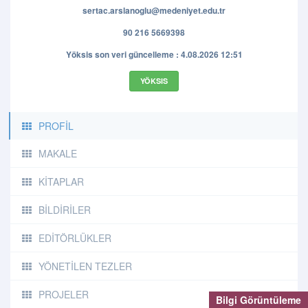
sertac.arslanoglu@medeniyet.edu.tr
90 216 5669398
Yöksis son veri güncelleme : 4.08.2026 12:51
YÖKSIS
PROFİL
MAKALE
KİTAPLAR
BİLDİRİLER
EDİTÖRLÜKLER
YÖNETİLEN TEZLER
PROJELER
Bilgi Görüntüleme