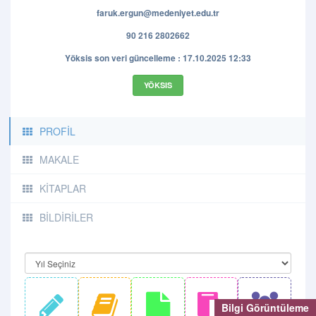
faruk.ergun@medeniyet.edu.tr
90 216 2802662
Yöksis son veri güncelleme : 17.10.2025 12:33
YÖKSIS
PROFİL
MAKALE
KİTAPLAR
BİLDİRİLER
Bilgi Görüntüleme