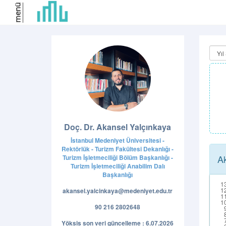
menü
Doç. Dr. Akansel Yalçınkaya
İstanbul Medeniyet Üniversitesi -
Rektörlük - Turizm Fakültesi Dekanlığı -
Ak
Turizm İşletmeciliği Bölüm Başkanlığı -
Turizm İşletmeciliği Anabilim Dalı
Başkanlığı
akansel.yalcinkaya@medeniyet.edu.tr
90 216 2802648
Yöksis son veri güncelleme : 6.07.2026