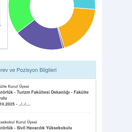
rev ve Pozisyon Bilgileri
ülte Kurul Üyesi
törlük - Turizm Fakültesi Dekanlığı - Fakülte
rulu
0.2025 - ../../....
sekokul Kurul Üyesi
törlük - Sivil Havacılık Yüksekokulu