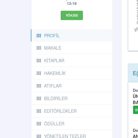
13:19
YÖKSIS
PROFİL
MAKALE
KİTAPLAR
Eğ
HAKEMLİK
ATIFLAR
Do
ÜN
BİLDİRİLER
BA
D
EDİTÖRLÜKLER
ÖDÜLLER
Do
AN
YÖNETİLEN TEZLER