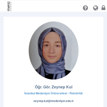
menü
Öğr. Gör. Zeynep Kul
İstanbul Medeniyet Üniversitesi - Rektörlük
zeynep.kul@medeniyet.edu.tr