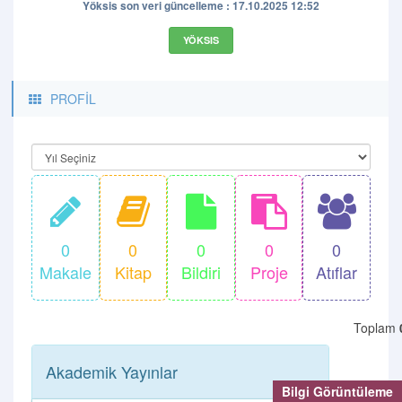
Yöksis son veri güncelleme : 17.10.2025 12:52
YÖKSIS
PROFİL
0
0
0
0
0
Makale
Kitap
Bildiri
Proje
Atıflar
Toplam
Akademik Yayınlar
Bilgi Görüntüleme