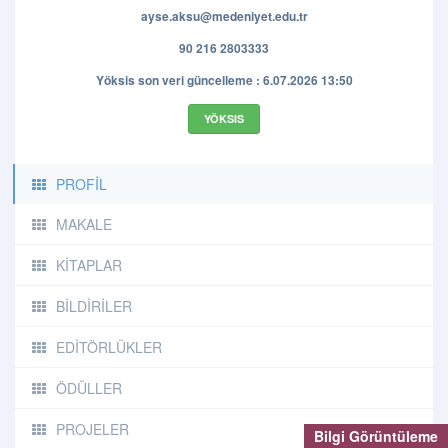
ayse.aksu@medeniyet.edu.tr
90 216 2803333
Yöksis son veri güncelleme : 6.07.2026 13:50
YÖKSIS
PROFİL
MAKALE
KİTAPLAR
BİLDİRİLER
EDİTÖRLÜKLER
ÖDÜLLER
PROJELER
Bilgi Görüntüleme