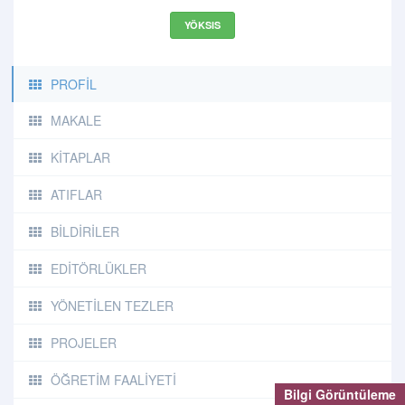
YÖKSIS
PROFİL
MAKALE
KİTAPLAR
ATIFLAR
BİLDİRİLER
EDİTÖRLÜKLER
YÖNETİLEN TEZLER
PROJELER
ÖĞRETİM FAALİYETİ
Bilgi Görüntüleme