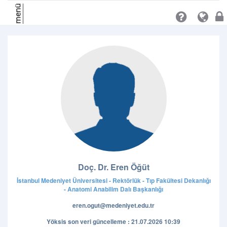
menü
Doç. Dr. Eren Öğüt
İstanbul Medeniyet Üniversitesi - Rektörlük - Tıp Fakültesi Dekanlığı
- Anatomi Anabilim Dalı Başkanlığı
eren.ogut@medeniyet.edu.tr
Yöksis son veri güncelleme : 21.07.2026 10:39