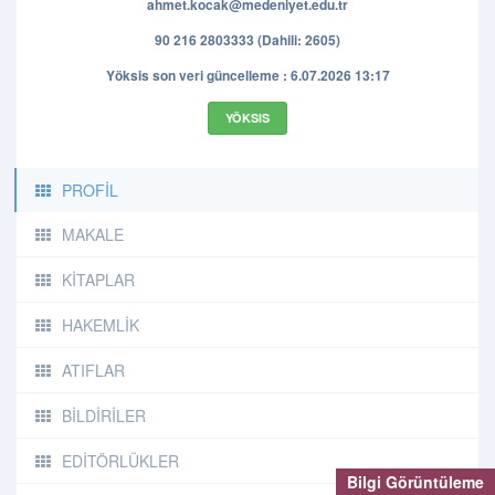
ahmet.kocak@medeniyet.edu.tr
90 216 2803333 (Dahili: 2605)
Yöksis son veri güncelleme : 6.07.2026 13:17
YÖKSIS
PROFİL
MAKALE
KİTAPLAR
HAKEMLİK
ATIFLAR
BİLDİRİLER
EDİTÖRLÜKLER
Bilgi Görüntüleme