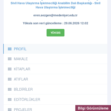
Sivil Hava Ulaştırma İşletmeciliği Anabilim Dalı Başkanlığı - Sivil
Hava Ulaştırma İşletmeciliği
eren.sezgen@medeniyet.edu.tr
Yöksis son veri güncelleme : 29.06.2026 12:02
YÖKSIS
PROFİL
MAKALE
KİTAPLAR
ATIFLAR
BİLDİRİLER
EDİTÖRLÜKLER
Bilgi Görüntüleme
PROJELER