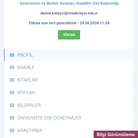
Gastronomi ve Mutfak Sanatları Anabilim Dalı Başkanlığı
damla.kalayci@medeniyet.edu.tr
Yöksis son veri güncelleme : 29.06.2026 11:39
YÖKSIS
PROFİL
MAKALE
KİTAPLAR
ATIFLAR
BİLDİRİLER
ÜNİVERSİTE DIŞI DENEYİMLER
ARAŞTIRMA
Bilgi Görüntüleme