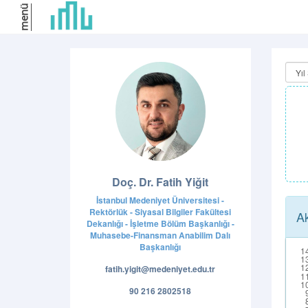
menü
Doç. Dr. Fatih Yiğit
İstanbul Medeniyet Üniversitesi -
Rektörlük - Siyasal Bilgiler Fakültesi
Ak
Dekanlığı - İşletme Bölüm Başkanlığı -
Muhasebe-Finansman Anabilim Dalı
Başkanlığı
fatih.yigit@medeniyet.edu.tr
90 216 2802518