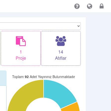
1
14
Proje
Atıflar
Toplam
92
Adet Yayınınız Bulunmaktadır