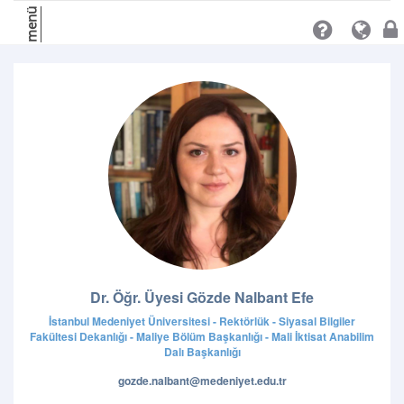
menü
Dr. Öğr. Üyesi Gözde Nalbant Efe
İstanbul Medeniyet Üniversitesi - Rektörlük - Siyasal Bilgiler
Fakültesi Dekanlığı - Maliye Bölüm Başkanlığı - Mali İktisat Anabilim
Dalı Başkanlığı
gozde.nalbant@medeniyet.edu.tr