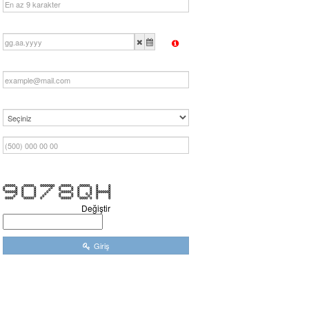
00000 00000 0000000 00000 00000 0 0
0 0 0 0 0 0 0 0 0 0 0
0 0 0 0 0 0 0 0 0 0 0
000000 0 0 0 00000 0 0 0000000
0 0 0 0 0 0 0 0 0 0 0
0 0 0 0 0 0 0 0 0 0
0000 00000 0 00000 0000 0 0 0
Değiştir
Giriş