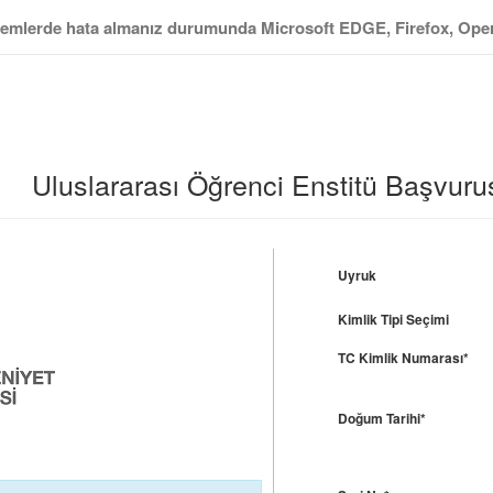
şlemlerde hata almanız durumunda Microsoft EDGE, Firefox, Opera 
Uluslararası Öğrenci Enstitü Başvuru
Uyruk
Kimlik Tipi Seçimi
TC Kimlik Numarası*
Doğum Tarihi*