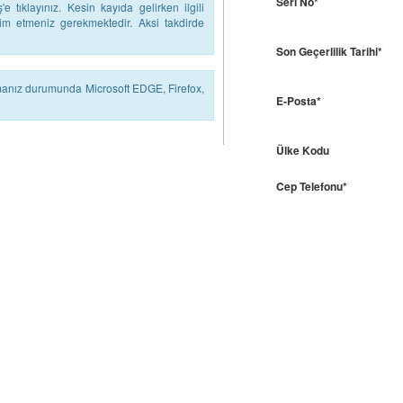
Seri No*
 tıklayınız. Kesin kayıda gelirken ilgili
slim etmeniz gerekmektedir. Aksi takdirde
Son Geçerlilik Tarihi*
lmanız durumunda Microsoft EDGE, Firefox,
E-Posta*
Ülke Kodu
Cep Telefonu*